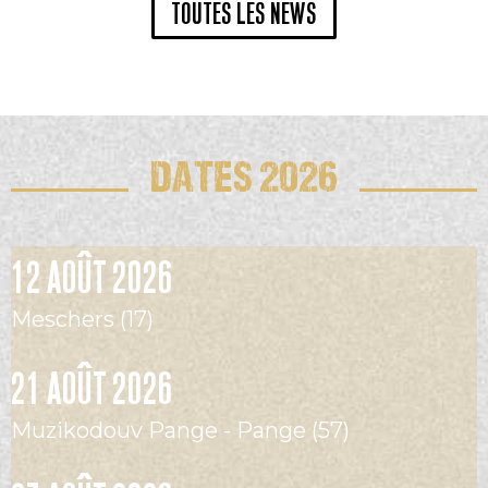
TOUTES LES NEWS
DATES 2026
12 AOÛT 2026
Meschers (17)
21 AOÛT 2026
Muzikodouv Pange - Pange (57)