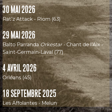
30 MAI 2026
Rat'z Attack - Riom (63)
29 MAI 2026
Balto Parranda
Orkestar -
Chant de l'Aix -
Saint-Germain-Laval (77)
4 AVRIL 2026
Orléans (45)
18 SEPTEMBRE 2025
Les Affolantes - Melun