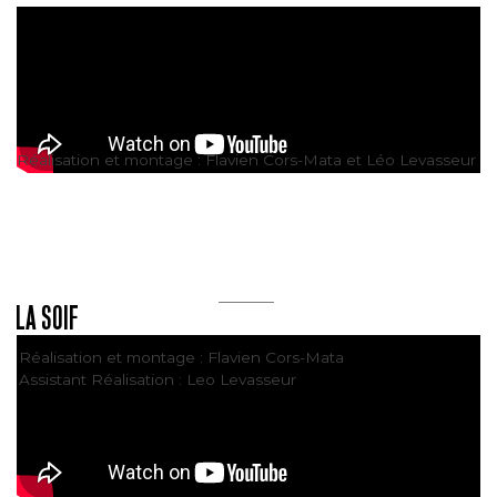
BLACK BLOC ROMANCE
Réalisation et montage : Flavien Cors-Mata et Léo Levasseur
LA SOIF
Réalisation et montage : Flavien Cors-Mata
Assistant Réalisation : Leo Levasseur