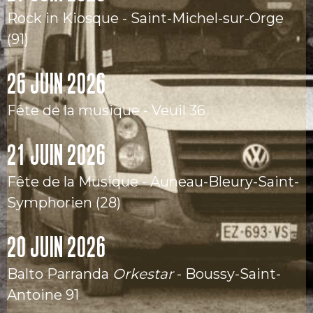
Rock in Kiosque - Saint-Michel-sur-Orge
(91)
26 JUIN 2026
Fête de la musique - Veuil 36
21 JUIN 2026
Fête de la Musique - Auneau-Bleury-Saint-
Symphorien (28)
20 JUIN 2026
Balto Parranda
Orkestar
- Boussy-Saint-
Antoine 91