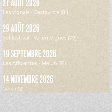
27 AOÛT 2026
Les vignals - Cestayrols (81)
29 AOÛT 2026
Solifestival - Val en Vignes (79)
19 SEPTEMBRE 2026
Les Affolantes - Melun (91)
14 NOVEMBRE 2026
Gers (32)