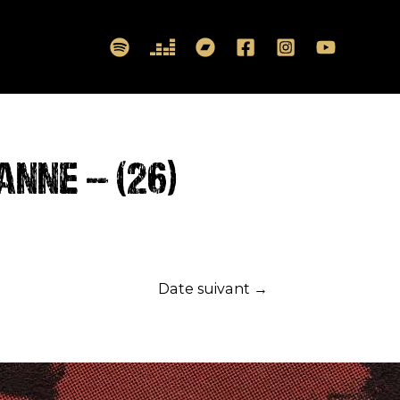
ANNE – (26)
Date suivant
→