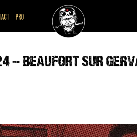
TACT
PRO
24 – BEAUFORT SUR GERV