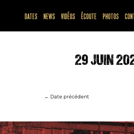
Aller
au
DATES
NEWS
VIDÉOS
ÉCOUTE
PHOTOS
CON
contenu
29 JUIN 20
Navigation
←
Date précédent
de
l’article