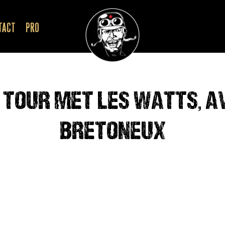
TACT
PRO
A TOUR MET LES WATTS, A
BRETONEUX