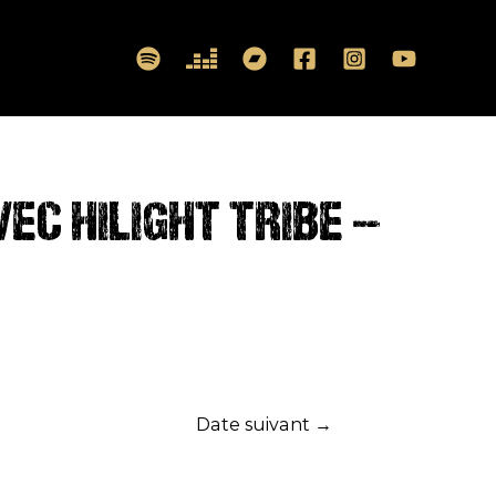
VEC HILIGHT TRIBE –
Date suivant
→